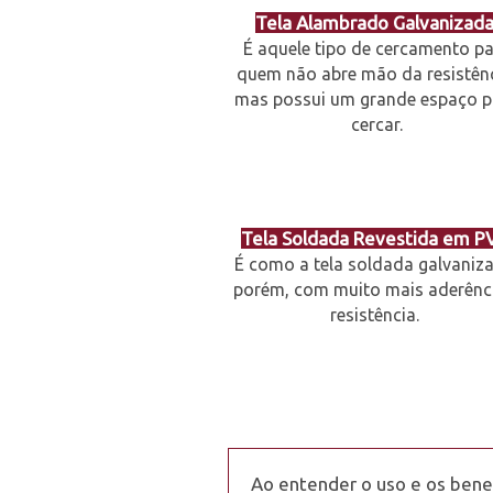
Tela Alambrado Galvanizada
É aquele tipo de cercamento p
quem não abre mão da resistênc
mas possui um grande espaço p
cercar.
Tela Soldada Revestida em P
É como a tela soldada galvaniz
porém, com muito mais aderênc
resistência.
Ao entender o uso e os benef