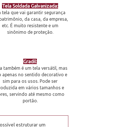
Tela Soldada Galvanizada:
a tela que vai garantir segurança
patrimônio, da casa, da empresa,
etc. É muito resistente e um
sinônimo de proteção.
Gradil:
a também é um tela versátil, mas
 apenas no sentido decorativo e
sim para os usos. Pode ser
roduzida em vários tamanhos e
ores, servindo até mesmo como
portão.
ossível estruturar um