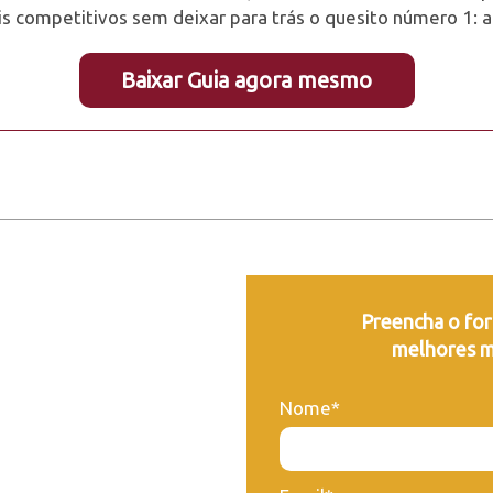
is competitivos sem deixar para trás o quesito número 1: a
Baixar Guia agora mesmo
Preencha o for
melhores m
Nome*