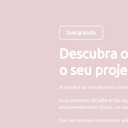
Guia gratuito
Descubra o
o seu proje
A escolha do cercamento corret
Esse pequeno detalhe é tão sig
empreendimento. Então, se voc
Das cercas mais resistentes at