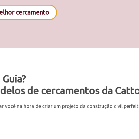
melhor cercamento
 Guia?
odelos de cercamentos da Catto
r você na hora de criar um projeto da construção civil perfei