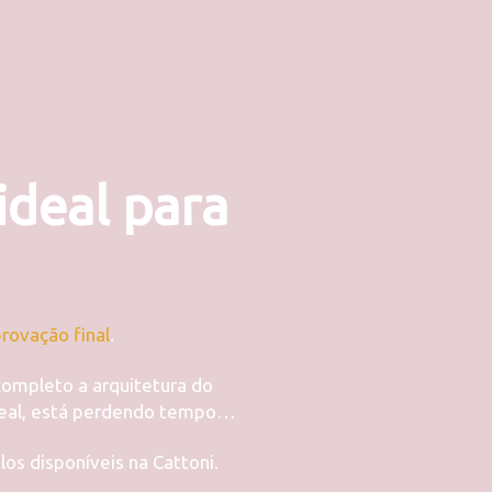
ideal para
rovação final
.
completo a arquitetura do
ideal, está perdendo tempo…
os disponíveis na Cattoni.